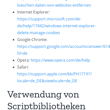
loeschen-daten-von-websites-entfernen
Internet Explorer:
https://support.microsoft.com/de-
de/help/17442/windows-internet-explorer-
delete-manage-cookies
Google Chrome:
https://support.google.com/accounts/answer/61
hl=de
Opera:
https://www.opera.com/de/help
Safari:
https://support.apple.com/kb/PH17191?
locale=de_DE&viewlocale=de_DE
Verwendung von
Scriptbibliotheken