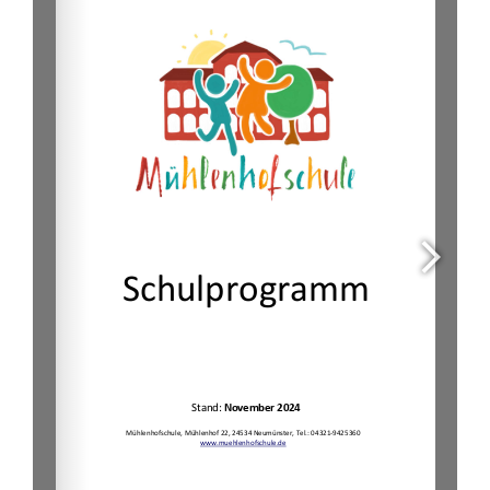
Team
Sekretariat
Termine
Lernen zu Hause