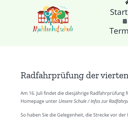
Zum
Start
Inhalt
springen
Term
Radfahrprüfung der vierten
Am 16. Juli findet die diesjährige Radfahrprüfung f
Homepage unter
Unsere Schule / Infos zur Radfahr
So haben Sie die Gelegenheit, die Strecke vor der