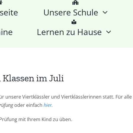
seite
Unsere Schule
ine
Lernen zu Hause
 Klassen im Juli
ür unsere Viertklässler und Viertklässlerinnen statt. Für alle
prüfung
oder einfach
hier
.
 Prüfung mit Ihrem Kind zu üben.